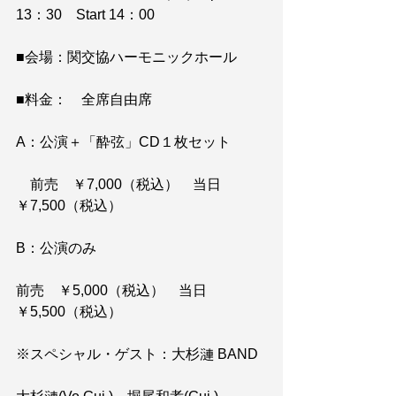
13：30　Start 14：00
■会場：関交協ハーモニックホール
■料金：　全席自由席
A：公演＋「酔弦」CD１枚セット　
　前売　￥7,000（税込）　当日　
￥7,500（税込）
B：公演のみ　　　
前売　￥5,000（税込）　当日　
￥5,500（税込）　　　
※スペシャル・ゲスト：大杉漣 BAND