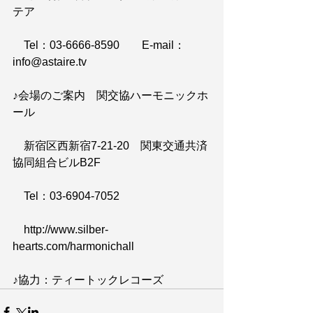
テア
　Tel：03-6666-8590　　E-mail：
info@astaire.tv
♪会場のご案内　関交協ハーモニックホ
ール
　新宿区西新宿7-21-20　関東交通共済
協同組合ビルB2F
　Tel：03-6904-7052　
　http://www.silber-
hearts.com/harmonichall
♪協力：ティートックレコーズ