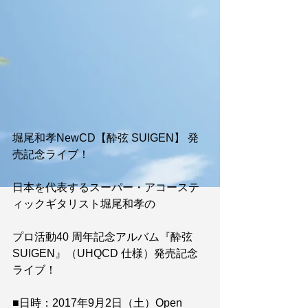
堀尾和孝NewCD【酔弦 SUIGEN】 発
売記念ライブ！
日本を代表するスーパー・アコーステ
ィックギタリスト堀尾和孝の
プロ活動40 周年記念アルバム『酔弦 
SUIGEN』（UHQCD 仕様）発売記念
ライブ！
■日時：2017年9月2日（土）Open 